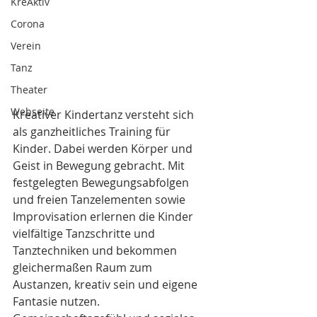
KreAktiv
Corona
Verein
Tanz
Theater
Webseite
Kreativer Kindertanz versteht sich 
als ganzheitliches Training für 
Kinder. Dabei werden Körper und 
Geist in Bewegung gebracht. Mit 
festgelegten Bewegungsabfolgen 
und freien Tanzelementen sowie 
Improvisation erlernen die Kinder 
vielfältige Tanzschritte und 
Tanztechniken und bekommen 
gleichermaßen Raum zum 
Austanzen, kreativ sein und eigene 
Fantasie nutzen.