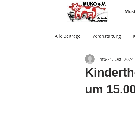
Musi
Alle Beiträge
Veranstaltung
info
21. Okt. 2024
Verein
Tanz
Theater
Kinderth
um 15.0