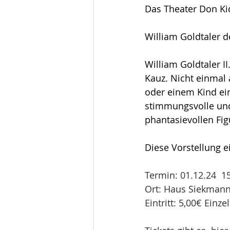
Das Theater Don Kid
William Goldtaler d
William Goldtaler II
Kauz. Nicht einmal
oder einem Kind ei
stimmungsvolle und 
phantasievollen Fig
Diese Vorstellung e
Termin: 01.12.24  1
Ort: Haus Siekmann
Eintritt: 5,00€ Einze