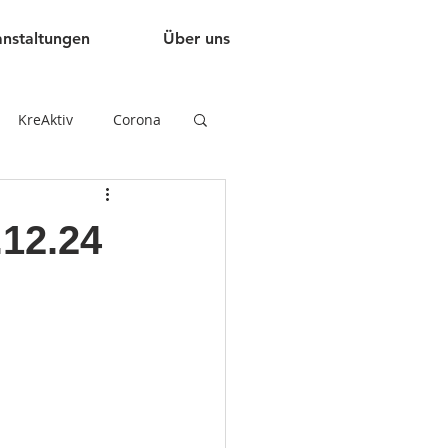
anstaltungen
Über uns
KreAktiv
Corona
.12.24
n