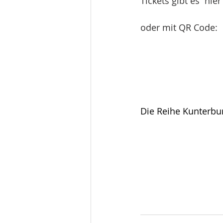
Tickets gibt es  hier 
oder mit QR Code:
Die Reihe Kunterbun