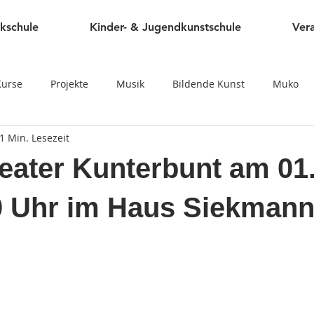
kschule
Kinder- & Jugendkunstschule
Ver
Kurse
Projekte
Musik
Bildende Kunst
Muko
1 Min. Lesezeit
Webseite
eater Kunterbunt am 01
0 Uhr im Haus Siekman