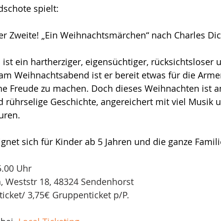
schote spielt:
er Zweite! „Ein Weihnachtsmärchen“ nach Charles Dic
. ist ein hartherziger, eigensüchtiger, rücksichtsloser
 am Weihnachtsabend ist er bereit etwas für die Arm
ne Freude zu machen. Doch dieses Weihnachten ist a
rührselige Geschichte, angereichert mit viel Musik 
uren. 
ignet sich für Kinder ab 5 Jahren und die ganze Famili
5.00 Uhr
, Weststr 18, 48324 Sendenhorst
lticket/ 3,75€ Gruppenticket p/P. 