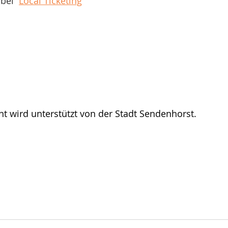
bei  
Local Ticketing
t wird unterstützt von der Stadt Sendenhorst. 